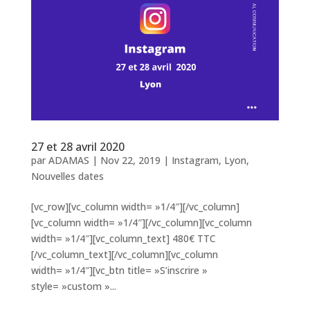
27 et 28 avril 2020
par
ADAMAS
|
Nov 22, 2019
|
Instagram
,
Lyon
,
Nouvelles dates
[vc_row][vc_column width= »1/4″][/vc_column]
[vc_column width= »1/4″][/vc_column][vc_column
width= »1/4″][vc_column_text] 480€ TTC
[/vc_column_text][/vc_column][vc_column
width= »1/4″][vc_btn title= »S’inscrire »
style= »custom »...