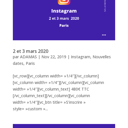
2 et 3 mars 2020
par
ADAMAS
|
Nov 22, 2019
|
Instagram
,
Nouvelles
dates
,
Paris
[vc_row][vc_column width= »1/4″][/vc_column]
[vc_column width= »1/4″][/vc_column][vc_column
width= »1/4″][vc_column_text] 480€ TTC
[/vc_column_text][/vc_column][vc_column
width= »1/4″][vc_btn title= »S’inscrire »
style= »custom »...