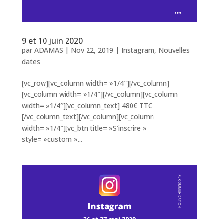
9 et 10 juin 2020
par
ADAMAS
|
Nov 22, 2019
|
Instagram
,
Nouvelles
dates
[vc_row][vc_column width= »1/4″][/vc_column]
[vc_column width= »1/4″][/vc_column][vc_column
width= »1/4″][vc_column_text] 480€ TTC
[/vc_column_text][/vc_column][vc_column
width= »1/4″][vc_btn title= »S’inscrire »
style= »custom »...