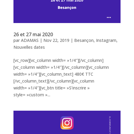
26 et 27 mai 2020
par
ADAMAS
|
Nov 22, 2019
|
Besançon
,
Instagram
,
Nouvelles dates
[vc_row][vc_column width= »1/4″][/vc_column]
[vc_column width= »1/4″][/vc_column][vc_column
width= »1/4″][vc_column_text] 480€ TTC
[/vc_column_text][/vc_column][vc_column
width= »1/4″][vc_btn title= »S’inscrire »
style= »custom »...