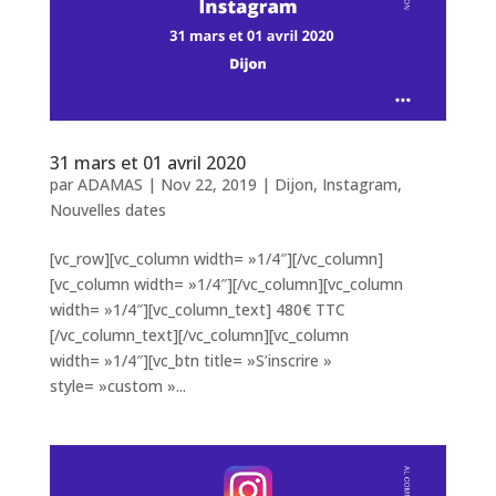
31 mars et 01 avril 2020
par
ADAMAS
|
Nov 22, 2019
|
Dijon
,
Instagram
,
Nouvelles dates
[vc_row][vc_column width= »1/4″][/vc_column]
[vc_column width= »1/4″][/vc_column][vc_column
width= »1/4″][vc_column_text] 480€ TTC
[/vc_column_text][/vc_column][vc_column
width= »1/4″][vc_btn title= »S’inscrire »
style= »custom »...