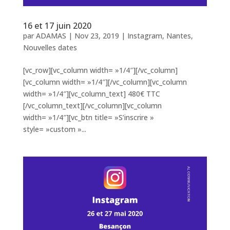
16 et 17 juin 2020
par
ADAMAS
|
Nov 23, 2019
|
Instagram
,
Nantes
,
Nouvelles dates
[vc_row][vc_column width= »1/4″][/vc_column]
[vc_column width= »1/4″][/vc_column][vc_column
width= »1/4″][vc_column_text] 480€ TTC
[/vc_column_text][/vc_column][vc_column
width= »1/4″][vc_btn title= »S’inscrire »
style= »custom »...