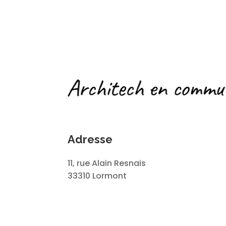
Adresse
11, rue Alain Resnais
33310 Lormont