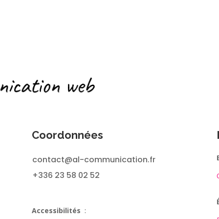
Coordonnées
contact@al-communication.fr
+336 23 58 02 52
Accessibilités
: